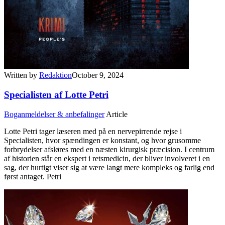
Written by
Redaktion
October 9, 2024
Specialisten af Lotte Petri
Boganmeldelser & anbefalinger
Article
Lotte Petri tager læseren med på en nervepirrende rejse i
Specialisten, hvor spændingen er konstant, og hvor grusomme
forbrydelser afsløres med en næsten kirurgisk præcision. I centrum
af historien står en ekspert i retsmedicin, der bliver involveret i en
sag, der hurtigt viser sig at være langt mere kompleks og farlig end
først antaget. Petri