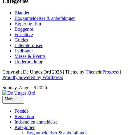
Categories
Blandet
Boganmeldelser & anbefalinger
Bøger og film
Boggenre
Forfattere
Guides
Litteraturpriser
Lydbøger
Messe & Events
Underholdning
Copyright De Unges Ord 2026 | Theme by
ThemeinProgress
|
Proudly powered by WordPress
Sunday, August 9 2026
Menu
Forside
Redaktion
Indsend en anmeldelse
Kategorier
Boganmeldelser & anbefalinger