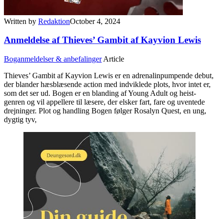
Written by
Redaktion
October 4, 2024
Anmeldelse af Thieves’ Gambit af Kayvion Lewis
Boganmeldelser & anbefalinger
Article
Thieves’ Gambit af Kayvion Lewis er en adrenalinpumpende debut,
der blander hæsblæsende action med indviklede plots, hvor intet er,
som det ser ud. Bogen er en blanding af Young Adult og heist-
genren og vil appellere til læsere, der elsker fart, fare og uventede
drejninger. Plot og handling Bogen følger Rosalyn Quest, en ung,
dygtig tyv,