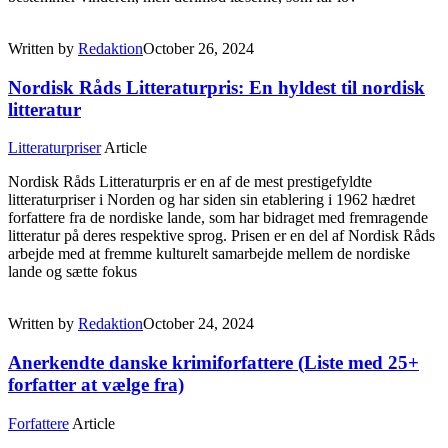
Written by
Redaktion
October 26, 2024
Nordisk Råds Litteraturpris: En hyldest til nordisk
litteratur
Litteraturpriser
Article
Nordisk Råds Litteraturpris er en af de mest prestigefyldte
litteraturpriser i Norden og har siden sin etablering i 1962 hædret
forfattere fra de nordiske lande, som har bidraget med fremragende
litteratur på deres respektive sprog. Prisen er en del af Nordisk Råds
arbejde med at fremme kulturelt samarbejde mellem de nordiske
lande og sætte fokus
Written by
Redaktion
October 24, 2024
Anerkendte danske krimiforfattere (Liste med 25+
forfatter at vælge fra)
Forfattere
Article