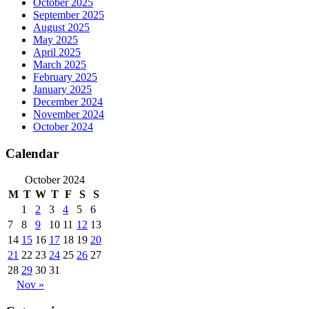
October 2025
September 2025
August 2025
May 2025
April 2025
March 2025
February 2025
January 2025
December 2024
November 2024
October 2024
Calendar
October 2024
M
T
W
T
F
S
S
1
2
3
4
5
6
7
8
9
10
11
12
13
14
15
16
17
18
19
20
21
22
23
24
25
26
27
28
29
30
31
Nov »