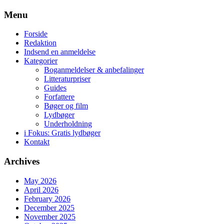
Skip
Menu
to
content
Forside
Redaktion
Indsend en anmeldelse
Kategorier
Boganmeldelser & anbefalinger
Litteraturpriser
Guides
Forfattere
Bøger og film
Lydbøger
Underholdning
i Fokus: Gratis lydbøger
Kontakt
Archives
May 2026
April 2026
February 2026
December 2025
November 2025