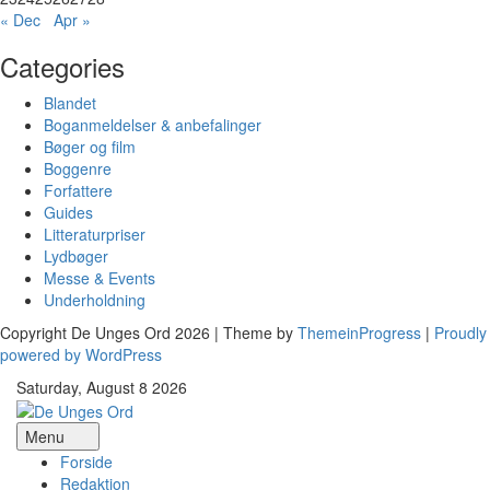
« Dec
Apr »
Categories
Blandet
Boganmeldelser & anbefalinger
Bøger og film
Boggenre
Forfattere
Guides
Litteraturpriser
Lydbøger
Messe & Events
Underholdning
Copyright De Unges Ord 2026 | Theme by
ThemeinProgress
|
Proudly
powered by WordPress
Saturday, August 8 2026
Menu
Forside
Redaktion