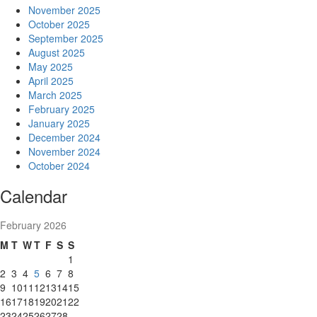
November 2025
October 2025
September 2025
August 2025
May 2025
April 2025
March 2025
February 2025
January 2025
December 2024
November 2024
October 2024
Calendar
February 2026
M
T
W
T
F
S
S
1
2
3
4
5
6
7
8
9
10
11
12
13
14
15
16
17
18
19
20
21
22
23
24
25
26
27
28