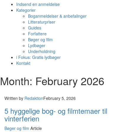
Indsend en anmeldelse
Kategorier
Boganmeldelser & anbefalinger
Litteraturpriser
Guides
Forfattere
Bøger og film
Lydbøger
Underholdning
i Fokus: Gratis lydbøger
Kontakt
Month: February 2026
Written by
Redaktion
February 5, 2026
5 hyggelige bog- og filmtemaer til
vinterferien
Bøger og film
Article