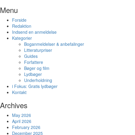
Skip
Menu
to
content
Forside
Redaktion
Indsend en anmeldelse
Kategorier
Boganmeldelser & anbefalinger
Litteraturpriser
Guides
Forfattere
Bøger og film
Lydbøger
Underholdning
i Fokus: Gratis lydbøger
Kontakt
Archives
May 2026
April 2026
February 2026
December 2025