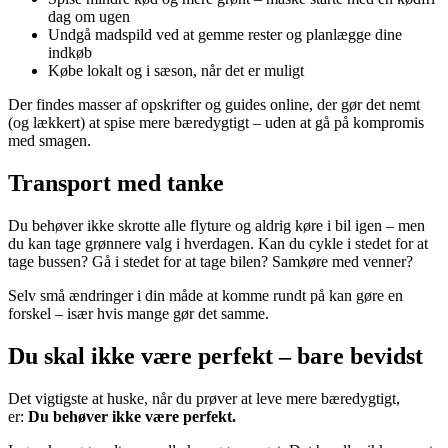
dag om ugen
Undgå madspild ved at gemme rester og planlægge dine
indkøb
Købe lokalt og i sæson, når det er muligt
Der findes masser af opskrifter og guides online, der gør det nemt
(og lækkert) at spise mere bæredygtigt – uden at gå på kompromis
med smagen.
Transport med tanke
Du behøver ikke skrotte alle flyture og aldrig køre i bil igen – men
du kan tage grønnere valg i hverdagen. Kan du cykle i stedet for at
tage bussen? Gå i stedet for at tage bilen? Samkøre med venner?
Selv små ændringer i din måde at komme rundt på kan gøre en
forskel – især hvis mange gør det samme.
Du skal ikke være perfekt – bare bevidst
Det vigtigste at huske, når du prøver at leve mere bæredygtigt,
er:
Du behøver ikke være perfekt.