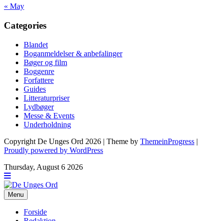
« May
Categories
Blandet
Boganmeldelser & anbefalinger
Bøger og film
Boggenre
Forfattere
Guides
Litteraturpriser
Lydbøger
Messe & Events
Underholdning
Copyright De Unges Ord 2026 | Theme by
ThemeinProgress
|
Proudly powered by WordPress
Thursday, August 6 2026
Menu
Forside
Redaktion