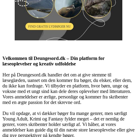
Velkommen til Deungesord.dk – Din platform for
læseoplevelser og kreativ udfoldelse
Her på Deungesord.dk handler det om at give stemme til
læseglæden, uanset om den kommer fra bøger, du elsker, eller dem,
du ikke kan fordrage. Vi tilbyder en platform, hvor børn, unge og
voksne med et ungt sind kan dele deres oplevelser med litteraturen.
Vores anmeldelser er ærlige, personlige og kommer fra skribenter
med en ægte passion for det skrevne ord.
Du vil opdage, at vi dækker bøger fra mange genrer, men særligt
Young Adult, Krimi og Fantasy fylder meget – det er nemlig de
genrer, vores skribenter holder særligt af. Vi håber, at vores
anmeldelser kan guide dig til din næste store læseoplevelse eller give
dig nye perspektiver på kendte bøger.