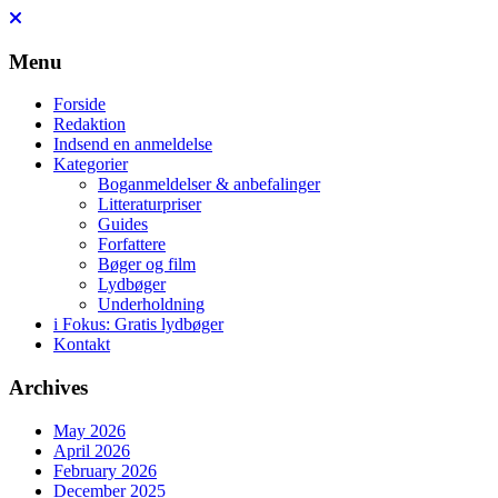
Skip
to
content
Menu
Forside
Redaktion
Indsend en anmeldelse
Kategorier
Boganmeldelser & anbefalinger
Litteraturpriser
Guides
Forfattere
Bøger og film
Lydbøger
Underholdning
i Fokus: Gratis lydbøger
Kontakt
Archives
May 2026
April 2026
February 2026
December 2025