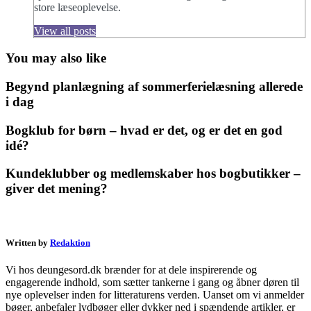
store læseoplevelse.
View all posts
You may also like
Begynd planlægning af sommerferielæsning allerede
i dag
Bogklub for børn – hvad er det, og er det en god
idé?
Kundeklubber og medlemskaber hos bogbutikker –
giver det mening?
Written by
Redaktion
Vi hos deungesord.dk brænder for at dele inspirerende og
engagerende indhold, som sætter tankerne i gang og åbner døren til
nye oplevelser inden for litteraturens verden. Uanset om vi anmelder
bøger, anbefaler lydbøger eller dykker ned i spændende artikler, er